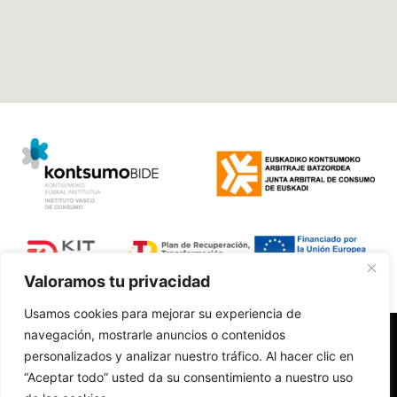
Valoramos tu privacidad
Usamos cookies para mejorar su experiencia de
navegación, mostrarle anuncios o contenidos
Polí­tica de Privacidad
personalizados y analizar nuestro tráfico. Al hacer clic en
Aviso Legal
“Aceptar todo” usted da su consentimiento a nuestro uso
Accesibilidad