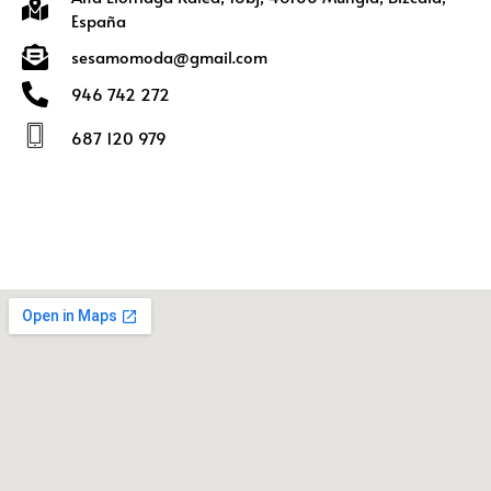
España
sesamomoda@gmail.com
946 742 272
687 120 979