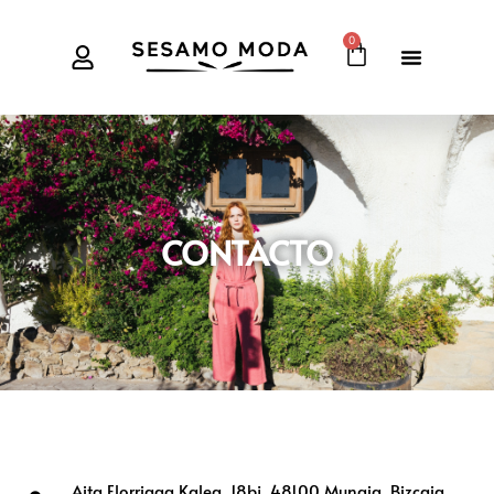
0
CONTACTO
Aita Elorriaga Kalea, 18bj, 48100 Mungia, Bizcaia,