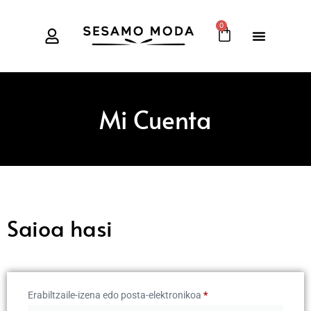
0
Mi Cuenta
Saioa hasi
Erabiltzaile-izena edo posta-elektronikoa
*