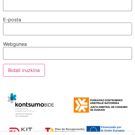
E-posta
Webgunea