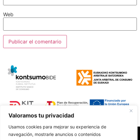
Web
Valoramos tu privacidad
Usamos cookies para mejorar su experiencia de
navegación, mostrarle anuncios o contenidos
Polí­tica de Privacidad