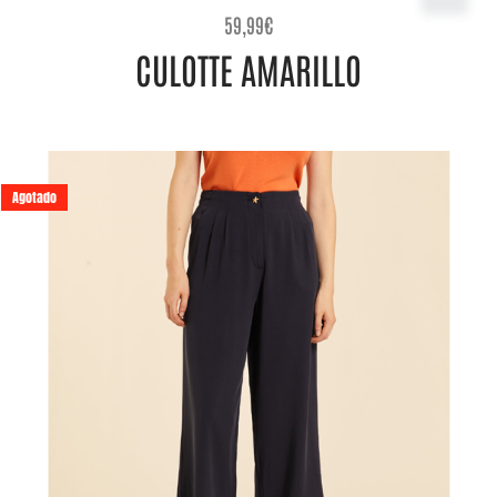
59,99
€
CULOTTE AMARILLO
Agotado