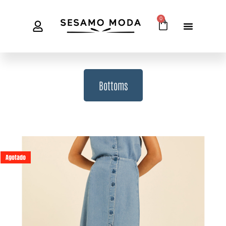
0
Bottoms
Agotado