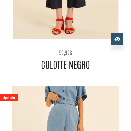
59,99
€
CULOTTE NEGRO
Agotado