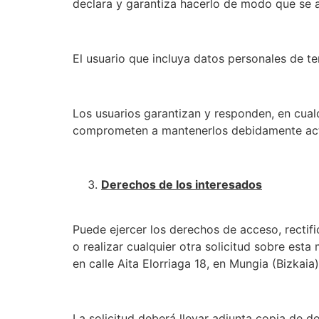
declara y garantiza hacerlo de modo que se a
El usuario que incluya datos personales de t
Los usuarios garantizan y responden, en cualqu
comprometen a mantenerlos debidamente act
Derechos de los interesados
Puede ejercer los derechos de acceso, rectific
o realizar cualquier otra solicitud sobre est
en calle Aita Elorriaga 18, en Mungia (Bizkaia
La solicitud deberá llevar adjunta copia de do