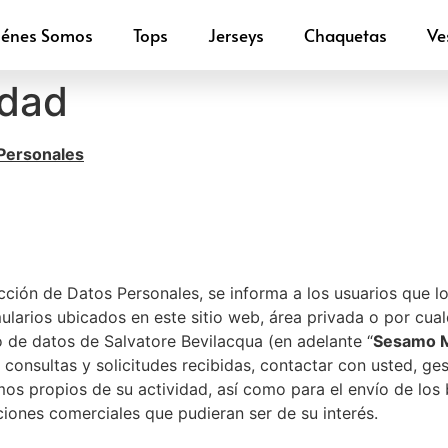
iénes Somos
Tops
Jerseys
Chaquetas
Ve
idad
 Personales
ción de Datos Personales, se informa a los usuarios que lo
ularios ubicados en este sitio web, área privada o por cua
 de datos de Salvatore Bevilacqua (en adelante “
Sesamo 
consultas y solicitudes recibidas, contactar con usted, gest
imos propios de su actividad, así como para el envío de los 
ciones comerciales que pudieran ser de su interés.