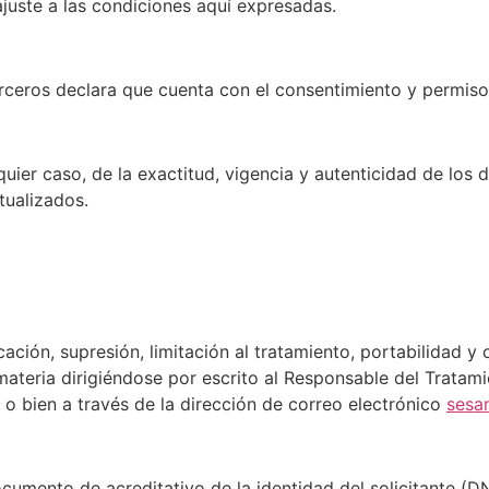
juste a las condiciones aquí expresadas.
erceros declara que cuenta con el consentimiento y permiso
ier caso, de la exactitud, vigencia y autenticidad de los d
ualizados.
ación, supresión, limitación al tratamiento, portabilidad y
a materia dirigiéndose por escrito al Responsable del Trat
) o bien a través de la dirección de correo electrónico
sesa
cumento de acreditativo de la identidad del solicitante (DNI 