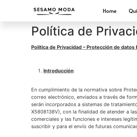
Home
Qu
Polí­tica de Privac
Política de Privacidad – Protección de datos
Introducción
En cumplimiento de la normativa sobre Protec
correo electrónico, enviados a través de form
serán incorporados a sistemas de tratamiento
X5808138V), con la finalidad de atender a las 
comerciales y las funciones e intereses legít
suscribir y para el envío de futuras comunica