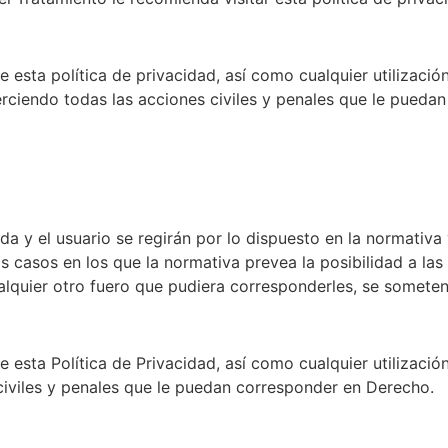
esta política de privacidad, así como cualquier utilización
erciendo todas las acciones civiles y penales que le pueda
 y el usuario se regirán por lo dispuesto en la normativa v
os casos en los que la normativa prevea la posibilidad a la
alquier otro fuero que pudiera corresponderles, se someten
esta Política de Privacidad, así como cualquier utilizació
 civiles y penales que le puedan corresponder en Derecho.