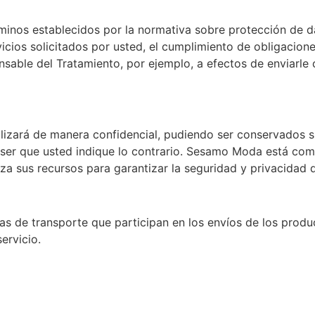
érminos establecidos por la normativa sobre protección de d
vicios solicitados por usted, el cumplimiento de obligacion
ponsable del Tratamiento, por ejemplo, a efectos de enviar
lizará de manera confidencial, pudiendo ser conservados sin
no ser que usted indique lo contrario. Sesamo Moda está co
iza sus recursos para garantizar la seguridad y privacidad 
de transporte que participan en los envíos de los producto
ervicio.