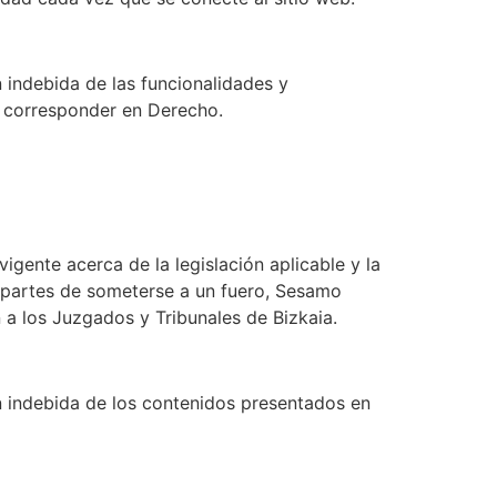
 indebida de las funcionalidades y
n corresponder en Derecho.
igente acerca de la legislación aplicable y la
s partes de someterse a un fuero, Sesamo
 a los Juzgados y Tribunales de Bizkaia.
n indebida de los contenidos presentados en