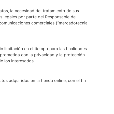
atos, la necesidad del tratamiento de sus
es legales por parte del Responsable del
le comunicaciones comerciales (“mercadotecnia
 limitación en el tiempo para las finalidades
mprometida con la privacidad y la protección
de los interesados.
s adquiridos en la tienda online, con el fin