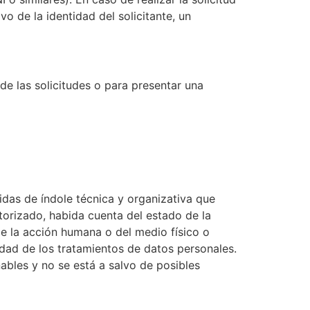
o de la identidad del solicitante, un
de las solicitudes o para presentar una
das de índole técnica y organizativa que
torizado, habida cuenta del estado de la
e la acción humana o del medio físico o
idad de los tratamientos de datos personales.
bles y no se está a salvo de posibles