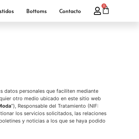
0
stidos
Bottoms
Contacto
s datos personales que faciliten mediante
lquier otro medio ubicado en este sitio web
Moda
”), Responsable del Tratamiento (NIF:
ionar los servicios solicitados, las relaciones
boletines y noticias a los que se haya podido