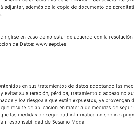
á adjuntar, además de la copia de documento de acreditativ
.
dirigirse en caso de no estar de acuerdo con la resolución 
ección de Datos: www.aepd.es
ntenidos en sus tratamientos de datos adoptando las medi
y evitar su alteración, pérdida, tratamiento o acceso no au
enados y los riesgos a que están expuestos, ya provengan d
e que resulte de aplicación en materia de medidas de segur
que las medidas de seguridad informática no son inexpugna
erían responsabilidad de Sesamo Moda