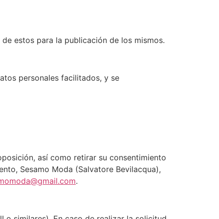
 de estos para la publicación de los mismos.
atos personales facilitados, y se
 oposición, así como retirar su consentimiento
amiento, Sesamo Moda (Salvatore Bevilacqua),
momoda@gmail.com
.
o similares). En caso de realizar la solicitud