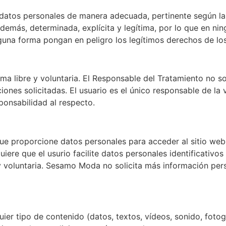
atos personales de manera adecuada, pertinente según las f
además, determinada, explícita y legítima, por lo que en n
alguna forma pongan en peligro los legítimos derechos de los
ma libre y voluntaria. El Responsable del Tratamiento no s
ciones solicitadas. El usuario es el único responsable de la
onsabilidad al respecto.
ue proporcione datos personales para acceder al sitio web,
iere que el usurio facilite datos personales identificativos
y voluntaria. Sesamo Moda no solicita más información perso
uier tipo de contenido (datos, textos, vídeos, sonido, fotog