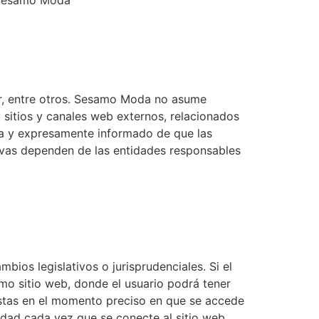
e Sesamo Moda
er, entre otros. Sesamo Moda no asume
y sitios y canales web externos, relacionados
ia y expresamente informado de que las
tivas dependen de las entidades responsables
bios legislativos o jurisprudenciales. Si el
mo sitio web, donde el usuario podrá tener
vistas en el momento preciso en que se accede
cidad cada vez que se conecte al sitio web.