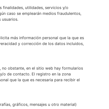
inalidades, utilidades, servicios y/o
ingún caso se emplearán medios fraudulentos,
 usuarios.
olicita más información personal que la que es
 veracidad y corrección de los datos incluidos,
 no obstante, en el sitio web hay formularios
 y/o de contacto. El registro en la zona
nal que la que es necesaria para recibir el
rafías, gráficos, mensajes u otro material)