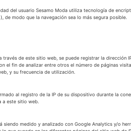
acidad del usuario Sesamo Moda utiliza tecnología de encri
L
), de modo que la navegación sea lo más segura posible.
a través de este sitio web, se puede registrar la dirección I
n el fin de analizar entre otros el número de páginas visit
web, y su frecuencia de utilización.
rmado al registro de la IP de su dispositivo durante la cone
 a este sitio web.
tá siendo medido y analizado con Google Analytics y/o herr