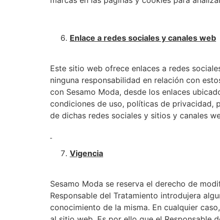
marcas en las páginas y cookies para analiza
Enlace a redes sociales y canales web
Este sitio web ofrece enlaces a redes social
ninguna responsabilidad en relación con estos
con Sesamo Moda, desde los enlaces ubicados
condiciones de uso, políticas de privacidad,
de dichas redes sociales y sitios y canales
Vigencia
Sesamo Moda se reserva el derecho de modifica
Responsable del Tratamiento introdujera algu
conocimiento de la misma. En cualquier caso,
al sitio web. Es por ello que el Responsable 