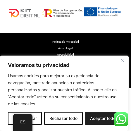
Polí­tica de Privacidad
Aviso Legal
Accesibilidad
Política de Cookies
Valoramos tu privacidad
Cambios y devoluciones
Diseño web realizado por RK Informatika
Usamos cookies para mejorar su experiencia de
navegación, mostrarle anuncios o contenidos
personalizados y analizar nuestro tráfico. Al hacer clic en
“Aceptar todo” usted da su consentimiento a nuestro uso
de las cookies.
Personalizar
Rechazar todo
Aceptar todo
ES