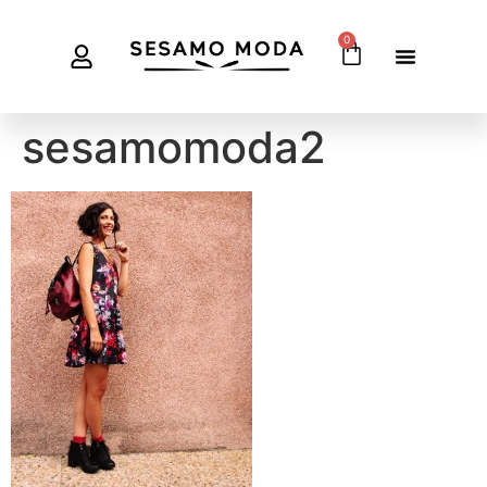
0
sesamomoda2