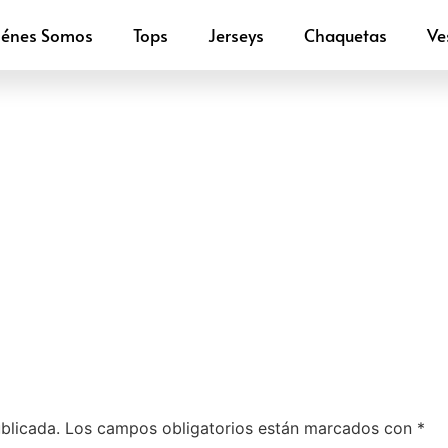
iénes Somos
Tops
Jerseys
Chaquetas
Ve
blicada.
Los campos obligatorios están marcados con
*