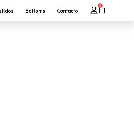
0
stidos
Bottoms
Contacto