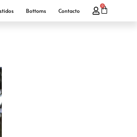
0
stidos
Bottoms
Contacto