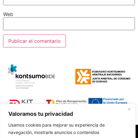
Web
Valoramos tu privacidad
Usamos cookies para mejorar su experiencia de
navegación, mostrarle anuncios o contenidos
Polí­tica de Privacidad