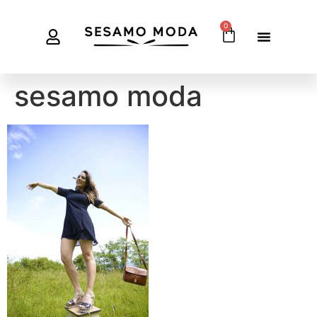
0
sesamo moda