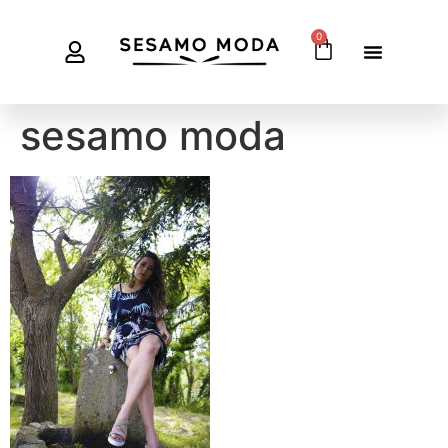
0
sesamo moda