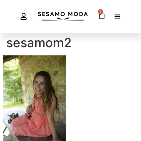
0
sesamom2