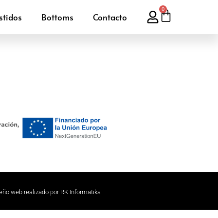
0
stidos
Bottoms
Contacto
eño web realizado por RK Informatika