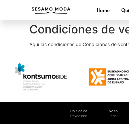
Home
Qu
Condiciones de v
Aqui las condiciones de Condiciones de vent
Polí­tica de
Aviso
Privacidad
Legal