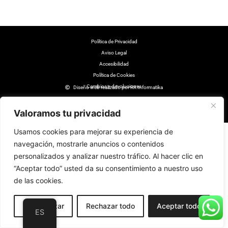
Polí­tica de Privacidad
Aviso Legal
Accesibilidad
Política de Cookies
Cambios y devoluciones
Diseño web realizado por RK Informatika
Valoramos tu privacidad
Usamos cookies para mejorar su experiencia de
navegación, mostrarle anuncios o contenidos
personalizados y analizar nuestro tráfico. Al hacer clic en
“Aceptar todo” usted da su consentimiento a nuestro uso
de las cookies.
Personalizar
Rechazar todo
Aceptar todo
ES