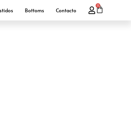
0
stidos
Bottoms
Contacto