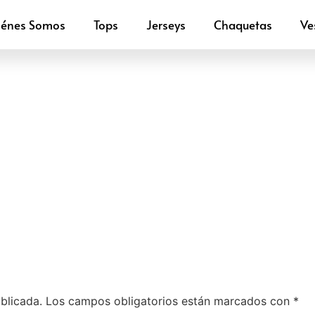
iénes Somos
Tops
Jerseys
Chaquetas
Ve
blicada.
Los campos obligatorios están marcados con
*