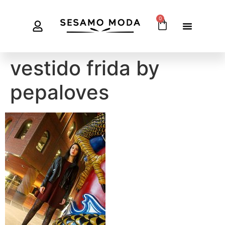
0
vestido frida by
pepaloves