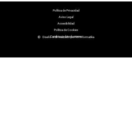
Polí­tica de Privacidad
Aviso Legal
Accesibilidad
Política de Cookies
Cambios y devoluciones
Diseño web realizado por RK Informatika