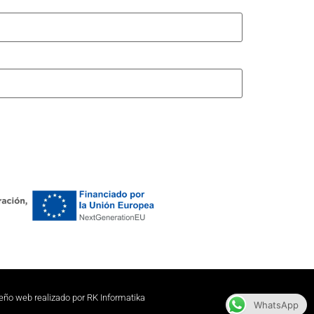
eño web realizado por RK Informatika
WhatsApp