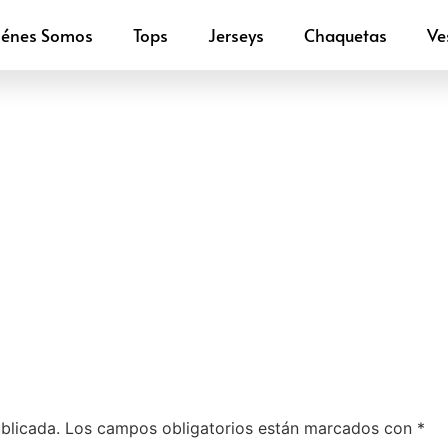
iénes Somos
Tops
Jerseys
Chaquetas
Ve
blicada.
Los campos obligatorios están marcados con
*