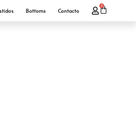
0
stidos
Bottoms
Contacto