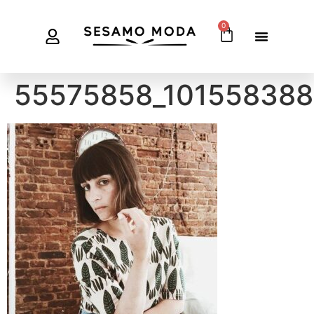
0
55575858_101558388