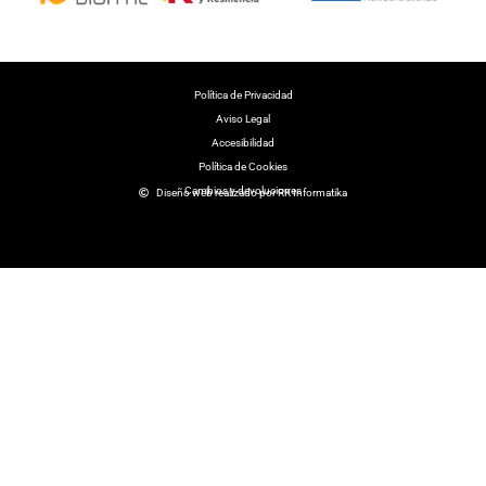
Polí­tica de Privacidad
Aviso Legal
Accesibilidad
Política de Cookies
Cambios y devoluciones
Diseño web realizado por RK Informatika