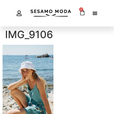
0
IMG_9106