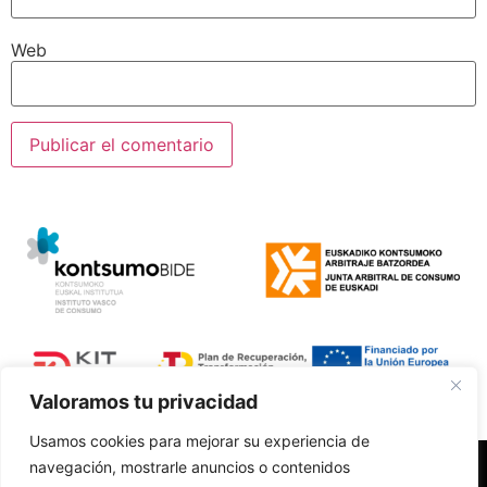
Web
Valoramos tu privacidad
Usamos cookies para mejorar su experiencia de
navegación, mostrarle anuncios o contenidos
Polí­tica de Privacidad