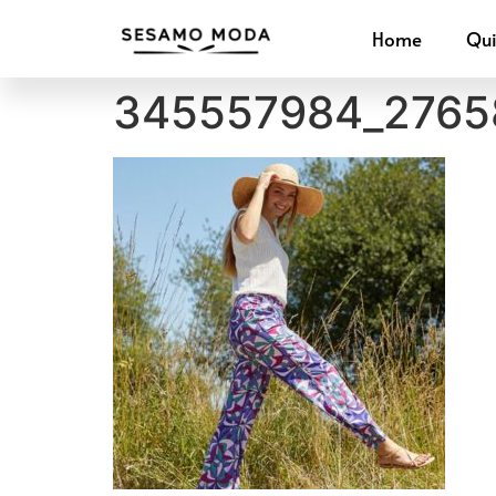
Home
Qu
345557984_2765