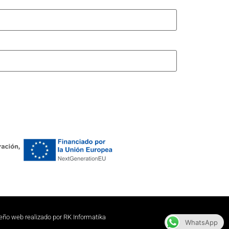
eño web realizado por RK Informatika
WhatsApp