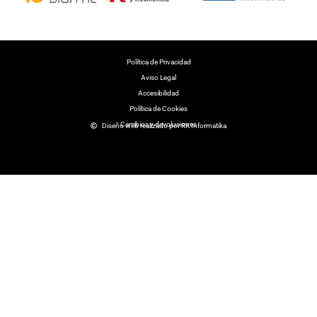
Polí­tica de Privacidad
Aviso Legal
Accesibilidad
Política de Cookies
Cambios y devoluciones
Diseño web realizado por RK Informatika