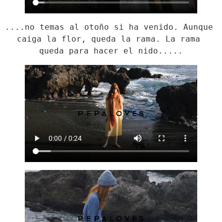
....no temas al otoño si ha venido. Aunque 
caiga la flor, queda la rama. La rama 
queda para hacer el nido.....