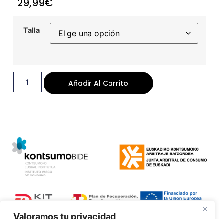
29,99
€
Talla
Añadir Al Carrito
Valoramos tu privacidad