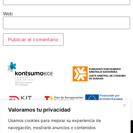
Web
Valoramos tu privacidad
Usamos cookies para mejorar su experiencia de
navegación, mostrarle anuncios o contenidos
Polí­tica de Privacidad