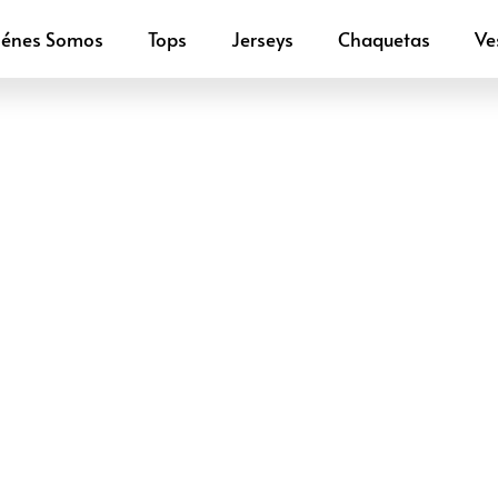
iénes Somos
Tops
Jerseys
Chaquetas
Ve