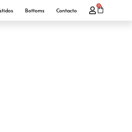
0
stidos
Bottoms
Contacto