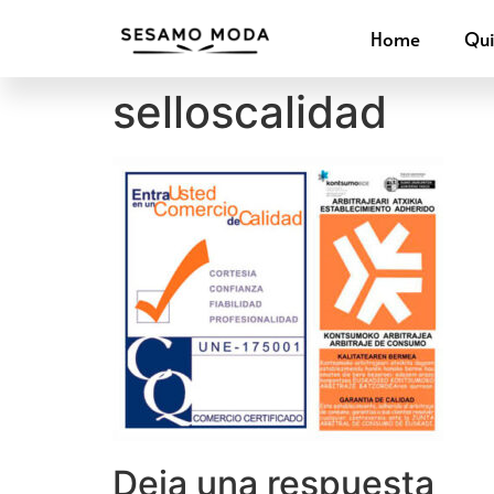
Home
Qu
selloscalidad
Deja una respuesta