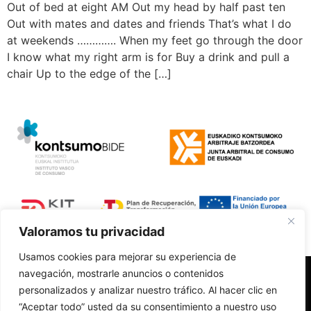
Out of bed at eight AM Out my head by half past ten
Out with mates and dates and friends That’s what I do
at weekends …………. When my feet go through the door
I know what my right arm is for Buy a drink and pull a
chair Up to the edge of the […]
Valoramos tu privacidad
Usamos cookies para mejorar su experiencia de
navegación, mostrarle anuncios o contenidos
Polí­tica de Privacidad
personalizados y analizar nuestro tráfico. Al hacer clic en
Aviso Legal
“Aceptar todo” usted da su consentimiento a nuestro uso
Accesibilidad