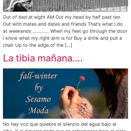
Out of bed at eight AM Out my head by half past ten
Out with mates and dates and friends That’s what I do
at weekends …………. When my feet go through the door
I know what my right arm is for Buy a drink and pull a
chair Up to the edge of the […]
La tibia mañana….
No hay voz que quiebre el silencio del agua bajo el