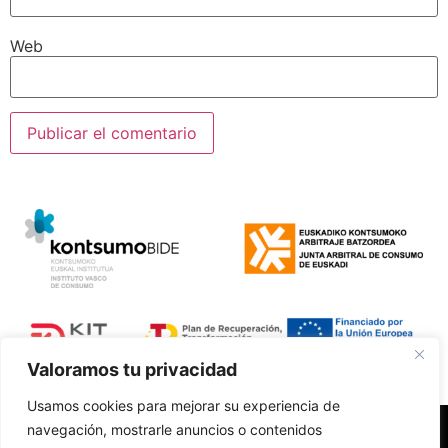
Web
Valoramos tu privacidad
Usamos cookies para mejorar su experiencia de
navegación, mostrarle anuncios o contenidos
Polí­tica de Privacidad