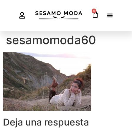
0
sesamomoda60
Deja una respuesta