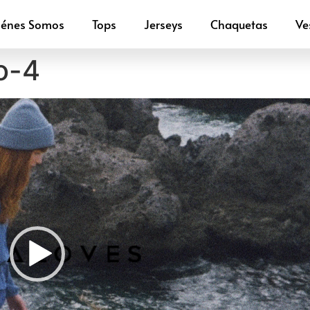
iénes Somos
Tops
Jerseys
Chaquetas
Ve
o-4