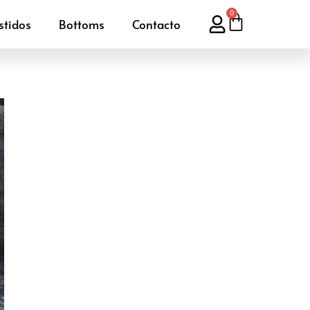
0
stidos
Bottoms
Contacto