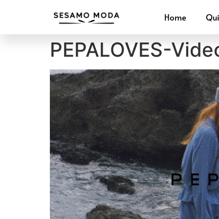
Home
Qu
PEPALOVES-Vide
Reproductor
de
vídeo